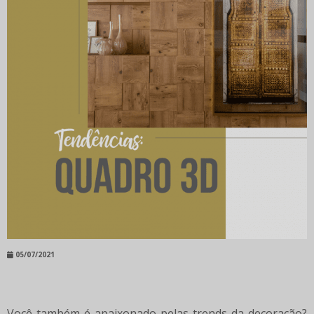
05/07/2021
Você também é apaixonado pelas trends da decoração?