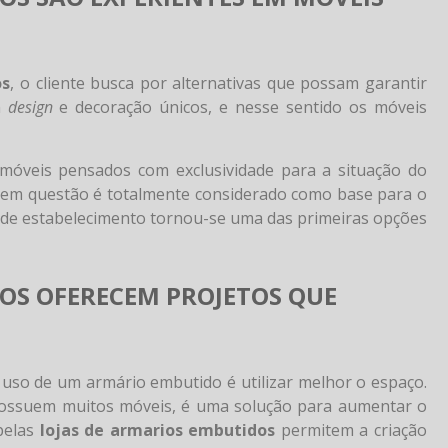
os
, o cliente busca por alternativas que possam garantir
m
design
e decoração únicos, e nesse sentido os móveis
óveis pensados com exclusividade para a situação do
e em questão é totalmente considerado como base para o
o de estabelecimento tornou-se uma das primeiras opções
OS OFERECEM PROJETOS QUE
o uso de um armário embutido é utilizar melhor o espaço.
ossuem muitos móveis, é uma solução para aumentar o
pelas
lojas de armarios embutidos
permitem a criação