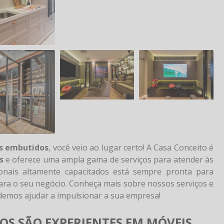
os embutidos
, você veio ao lugar certo! A Casa Conceito é
s
e oferece uma ampla gama de serviços para atender às
ionais altamente capacitados está sempre pronta para
para o seu negócio. Conheça mais sobre nossos serviços e
emos ajudar a impulsionar a sua empresa!
OS SÃO EXPERIENTES EM MÓVEIS