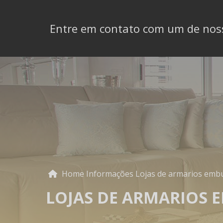
Entre em contato com um de noss
Home
Informações
Lojas de armarios emb
LOJAS DE ARMARIOS 