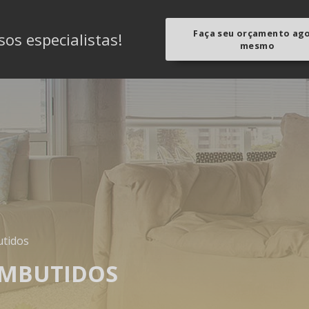
Faça seu orçamento ag
os especialistas!
mesmo
utidos
EMBUTIDOS