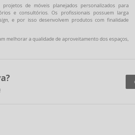
e projetos de móveis planejados personalizados para
órios e consultórios. Os profissionais possuem larga
sign
, e por isso desenvolvem produtos com finalidade
sam melhorar a qualidade de aproveitamento dos espaços,
va?
!