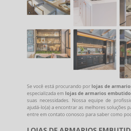
Se você está procurando por
lojas de armari
especializada em
lojas de armarios embutido
suas necessidades. Nossa equipe de profiss
ajudá-lo(a) a encontrar as melhores soluções 
entre em contato conosco para saber como pod
LOJAS DE ARMARIOS EMBUTID