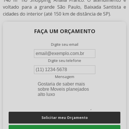
140 m² no Shopping Anália Franco. O atendimento é
voltado para a grande São Paulo, Baixada Santista e
cidades do interior (até 150 km de distância de SP).
FAÇA UM ORÇAMENTO
Digite seu email
Digite seu telefone
Mensagem
Solicitar meu Orçamento