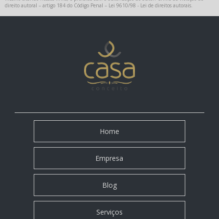
direito autoral – artigo 184 do Código Penal –
Lei 9610/98 - Lei de direitos autorais
.
Home
Empresa
Blog
Serviços