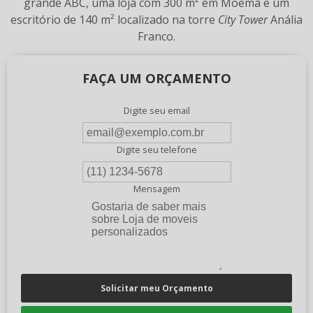
grande ABC, uma loja com 300 m² em Moema e um
escritório de 140 m² localizado na torre
City Tower
Anália
Franco.
FAÇA UM ORÇAMENTO
Digite seu email
Digite seu telefone
Mensagem
Solicitar meu Orçamento