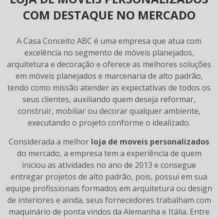
COM DESTAQUE NO MERCADO
A Casa Conceito ABC é uma empresa que atua com
excelência no segmento de móveis planejados,
arquitetura e decoração e oferece as melhores soluções
em móveis planejados e marcenaria de alto padrão,
tendo como missão atender as expectativas de todos os
seus clientes, auxiliando quem deseja reformar,
construir, mobiliar ou decorar qualquer ambiente,
executando o projeto conforme o idealizado.
Considerada a melhor
loja de moveis personalizados
do mercado, a empresa tem a experiência de quem
iniciou as atividades no ano de 2013 e consegue
entregar projetos de alto padrão, pois, possui em sua
equipe profissionais formados em arquitetura ou design
de interiores e ainda, seus fornecedores trabalham com
maquinário de ponta vindos da Alemanha e Itália. Entre